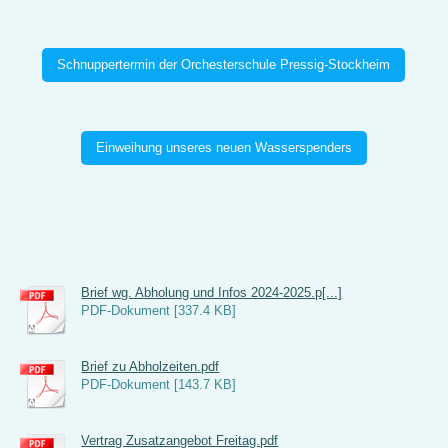
Schnuppertermin der Orchesterschule Pressig-Stockheim
Einweihung unseres neuen Wasserspenders
Brief wg. Abholung und Infos 2024-2025.p[...]
PDF-Dokument [337.4 KB]
Brief zu Abholzeiten.pdf
PDF-Dokument [143.7 KB]
Vertrag Zusatzangebot Freitag.pdf