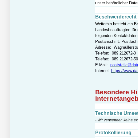
unser behördlicher Date
Beschwerderecht 
Weiterhin besteht ein 
Landesbeauftragten für
folgenden Kontaktdaten 
Postanschrift: Postfac
Adresse: Wagmüllerst
Telefon: 089 212672-0
Telefax: 089 212672-5
E-Mail:
poststelle@dat
Internet:
https://www.da
Besondere H
Internetange
Technische Umse
- Wir verwenden keine ex
Protokollierung