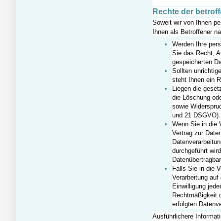
Rechte der betrof
Soweit wir von Ihnen p
Ihnen als Betroffener n
Werden Ihre per
Sie das Recht, A
gespeicherten Da
Sollten unrichti
steht Ihnen ein 
Liegen die geset
die Löschung ode
sowie Widerspruc
und 21 DSGVO).
Wenn Sie in die V
Vertrag zur Date
Datenverarbeitung
durchgeführt wir
Datenübertragbar
Falls Sie in die 
Verarbeitung auf 
Einwilligung jede
Rechtmäßigkeit d
erfolgten Datenve
Ausführlichere Informat