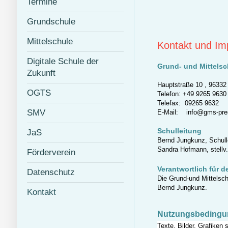
Termine
Grundschule
Mittelschule
Kontakt und I
Digitale Schule der
Grund- und Mittelsc
Zukunft
Hauptstraße 10 , 96332
OGTS
Telefon: +49 9265 9630
Telefax: 09265 9632
SMV
E-Mail: info@gms-pre
Schulleitung
JaS
Bernd Jungkunz, Schulle
Sandra Hofmann, stellv. 
Förderverein
Verantwortlich für d
Datenschutz
Die Grund-und Mittelschu
Bernd Jungkunz.
Kontakt
Nutzungsbedingu
Texte, Bilder, Grafiken 