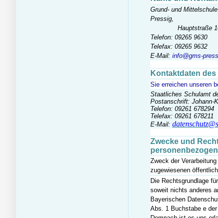
Grund- und Mittelschule
Pr
Hauptstraße 10, 9
Telefon: 09265 9630
Telefax: 09265 9632
E-Mail:
info@gms-press
Kontaktdaten des
Sie erreichen unseren b
Staatliches Schulamt d
Postanschrift: Johann-
Telefon: 09261 678294
Telefax: 09261 678211
datenschutz@s
E-Mail:
Zwecke und Rechts
personenbezogen
Zweck der Verarbeitung 
zugewiesenen öffentlic
Die Rechtsgrundlage für 
soweit nichts anderes a
Bayerischen Datenschut
Abs. 1 Buchstabe e de
Demnach ist es uns erla