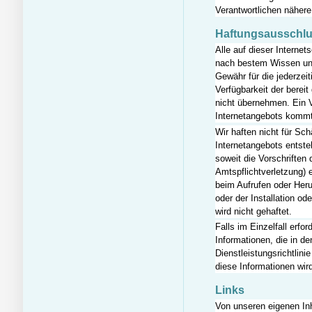
Verantwortlichen nähere
Haftungsausschl
Alle auf dieser Internet
nach bestem Wissen und
Gewähr für die jederzeiti
Verfügbarkeit der bereit
nicht übernehmen. Ein V
Internetangebots kommt
Wir haften nicht für Sc
Internetangebots entste
soweit die Vorschriften
Amtspflichtverletzung) 
beim Aufrufen oder Her
oder der Installation o
wird nicht gehaftet.
Falls im Einzelfall erfor
Informationen, die in 
Dienstleistungsrichtlini
diese Informationen wird
Links
Von unseren eigenen Inh