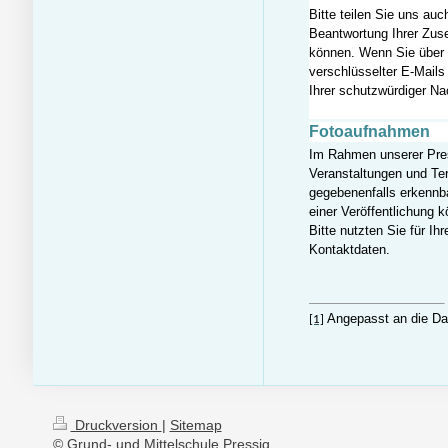
Bitte teilen Sie uns au
Beantwortung Ihrer Zus
können. Wenn Sie über
verschlüsselter E-Mails
Ihrer schutzwürdiger Na
Fotoaufnahmen
Im Rahmen unserer Press
Veranstaltungen und T
gegebenenfalls erkennb
einer Veröffentlichung 
Bitte
nutzten Sie für Ih
Kontaktdaten.
Angepasst an die D
[1]
Druckversion
|
Sitemap
© Grund- und Mittelschule Pressig