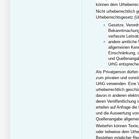
können dem Urheberrech
Nicht urheberrechtlich 
Urheberrechtsgesetz (U
Gesetze, Verordn
Bekanntmachunge
verfasste Leitsä
andere amtliche 
allgemeinen Kenn
Einschränkung, 
und Quellenangab
UrhG entspreche
Als Privatperson dürfen
zum privaten und sons
UrhG verwenden. Eine V
urheberrechtlich geschü
davon in anderen elektr
deren Veröffentlichung i
erteilen auf Anfrage die
und die Auswertung von
Quellenangabe allgemein
Weiterhin können Texte,
oder teilweise dem Urhe
Bestehen möglicher Rech