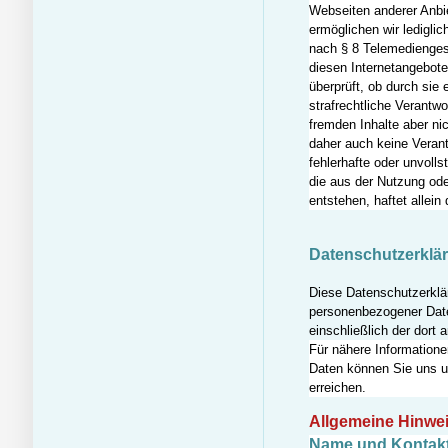
Webseiten anderer Anbie
ermöglichen wir ledigli
nach § 8 Telemedienges
diesen Internetangebote
überprüft, ob durch sie 
strafrechtliche Verantwo
fremden Inhalte aber ni
daher auch keine Verant
fehlerhafte oder unvoll
die aus der Nutzung ode
entstehen, haftet allein 
Datenschutzerklä
Diese Datenschutzerklär
personenbezogener Date
einschließlich der dort
Für nähere Informatione
Daten können Sie uns u
erreichen.
Allgemeine Hinwe
Name und Kontakt