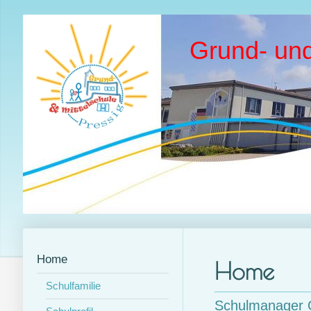
Grund- und
Home
Home
Schulfamilie
Schulmanager 