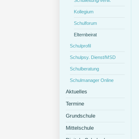
Schulleitung/Verw.
Kollegium
Schulforum
Elternbeirat
Schulprofil
Schulpsy. Dienst/MSD
Schulberatung
Schulmanager Online
Aktuelles
Termine
Grundschule
Mittelschule