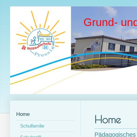
Grund- und
Home
Home
Schulfamilie
Pädagogisches