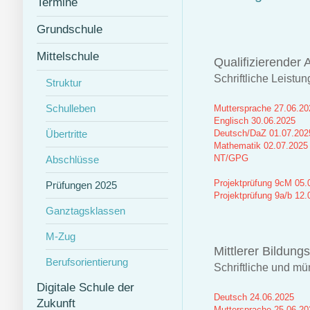
Termine
Grundschule
Mittelschule
Qualifizierender 
Schriftliche Leistu
Struktur
Schulleben
Muttersprache 27.06.20
Englisch 30.06.2025
Übertritte
Deutsch/DaZ 01.07.202
Mathematik 02.07.2025
NT/GPG
Abschlüsse
Projektprüfung 9cM 05.0
Prüfungen 2025
Projektprüfung 9a/b 12.
Ganztagsklassen
M-Zug
Mittlerer Bildung
Berufsorientierung
Schriftliche und m
Digitale Schule der
Deutsch 24.06.2025
Zukunft
Muttersprache 25.06.2